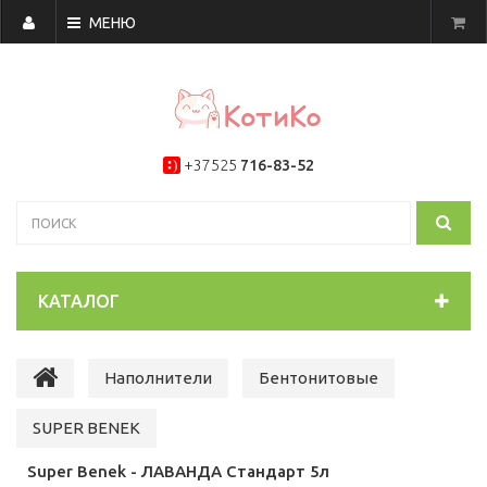
МЕНЮ
+37525
716-83-52
КАТАЛОГ
Наполнители
Бентонитовые
SUPER BENEK
Super Benek - ЛАВАНДА Стандарт 5л