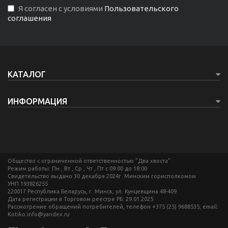
Я согласен с условиями
Пользовательского
соглашения
КАТАЛОГ
ИНФОРМАЦИЯ
Общество с ограниченной ответственностью "Два хвоста"
Режим работы: Пн , Вт , Ср , Чт , Пт c 09:00 до 18:00
Свидетельство выдано 30 декабря 2024г. Минским горисполкомом
УНП 193826255
220017 Республика Беларусь, г. Минск, ул. Кунцевщина 48-409
Дата регистрации в Торговом реестре РБ: 29.01.2025
Рассмотрение обращений потребителей, телефон +375 (25) 9688535, email:
Kotiko.info@yandex.ru