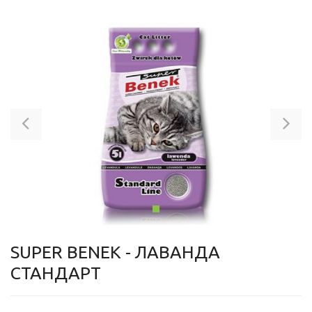
Previous
Ne
SUPER BENEK - ЛАВАНДА
СТАНДАРТ