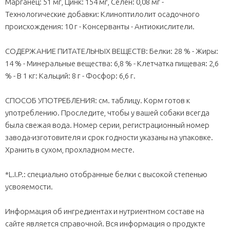
Марганец: 51 мг, Цинк: 154 мг, Ceлeн: 0,08 мг -
Технологические добавки: Клиноптилолит осадочного
происхождения: 10 г - Консерванты - Антиокислители.
СОДЕРЖАНИЕ ПИТАТЕЛЬНЫХ ВЕЩЕСТВ: Белки: 28 % - Жиры:
14 % - Минеральные вещества: 6,8 % - Клетчатка пищевая: 2,6
% - В 1 кг: Кальций: 8 г - Фосфор: 6,6 г.
СПОСОБ УПОТРЕБЛЕНИЯ: см. таблицу. Корм готов к
употреблению. Проследите, чтобы у вашей собаки всегда
была свежая вода. Номер серии, регистрационный номер
завода-изготовителя и срок годности указаны на упаковке.
Хранить в сухом, прохладном месте.
*L.I.P.: специально отобранные белки с высокой степенью
усвояемости.
Информация об ингредиентах и нутриентном составе на
сайте является справочной. Вся информация о продукте