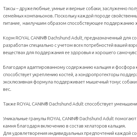
Таксы – дружелюбные, умные и верные собаки, заслуженно по
семейных компаньонов. Поскольку каждой породе свойственны
питание, наилучшим образом способствующее поддержанию ж
Корм ROYAL CANIN® Dachshund Adult, предназначенный для соб
разработан специально с учетом всех потребностей вашей взр
веществах для поддержания ее здоровья и хорошего самочувс
Благодаря адаптированному содержанию кальция и фосфора 
способствует укреплению костей, а хондропротекторы поддер
эксклюзивная формула поддерживает мышечный тонус собаки 
вес.
Также ROYAL CANIN® Dachshund Adult способствует уменьшени
Уникальные гранулы ROYAL CANIN® Dachshund Adult помогают
камня благодаря включению в состав хелаторов кальция.
Для удовлетворения индивидуальных предпочтений каждой со