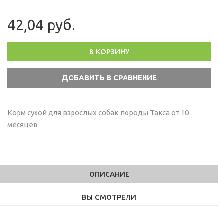
42,04 руб.
В КОРЗИНУ
Корм сухой для взрослых собак породы Такса от 10
месяцев
ОПИСАНИЕ
ВЫ СМОТРЕЛИ