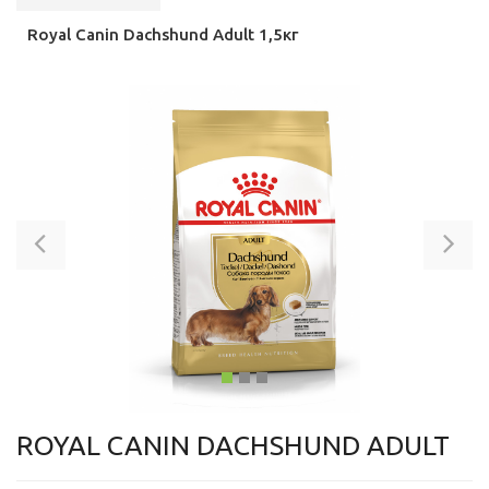
Royal Canin Dachshund Adult 1,5кг
Previous
Ne
ROYAL CANIN DACHSHUND ADULT