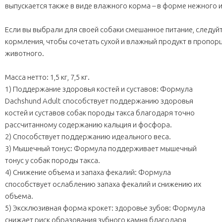
выпускается также в виде влажного корма – в форме нежного и
Если вы выбрали для своей собаки смешанное питание, след
кормления, чтобы сочетать сухой и влажный продукт в пропор
животного.
Масса нетто: 1,5 кг, 7,5 кг.
1) Поддержание здоровья костей и суставов: Формула
Dachshund Adult способствует поддержанию здоровья
костей и суставов собак породы такса благодаря точно
рассчитанному содержанию кальция и фосфора.
2) Способствует поддержанию идеального веса.
3) Мышечный тонус: Формула поддерживает мышечный
тонус у собак породы такса.
4) Снижение объема и запаха фекалий: Формула
способствует ослаблению запаха фекалий и снижению их
объема.
5) Эксклюзивная форма крокет: здоровье зубов: Формула
снижает риск образования зубного камня благодаря