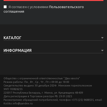
Я согласен с условиями
Пользовательского
соглашения
КАТАЛОГ
ИНФОРМАЦИЯ
Общество с ограниченной ответственностью "Два хвоста"
Режим работы: Пн , Вт , Ср , Чт , Пт c 09:00 до 18:00
Свидетельство выдано 30 декабря 2024г. Минским горисполкомом
УНП 193826255
220017 Республика Беларусь, г. Минск, ул. Кунцевщина 48-409
Дата регистрации в Торговом реестре РБ: 29.01.2025
Рассмотрение обращений потребителей, телефон +375 (25) 9688535, email:
Kotiko.info@yandex.ru