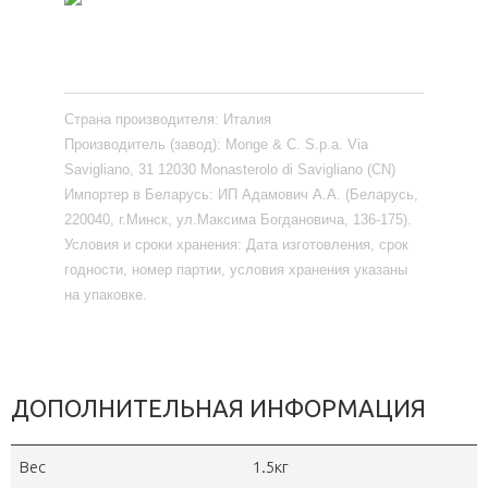
Страна производителя:
Италия
Производитель (завод):
Monge & C. S.p.a. Via
Savigliano, 31 12030 Monasterolo di Savigliano (CN)
Импортер в Беларусь:
ИП Адамович А.А. (Беларусь,
220040, г.Минск, ул.Максима Богдановича, 136-175).
Условия и сроки хранения:
Дата изготовления, срок
годности, номер партии, условия хранения указаны
на упаковке.
ДОПОЛНИТЕЛЬНАЯ ИНФОРМАЦИЯ
Вес
1.5кг