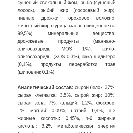
сушеный свекольный жом, рыба (сушеный
лосось), рыбий жир (лососевый жир),
пивные дрожжи, гороховое волокно,
животный жир (курица масло очищенное на
99,5%), минеральные вещества,
дрожжевые продукты (маннано-
олигосахариды MOS 1%), ксило-
олигосахариды (XOS 0,3%), юкка шидигера
(0,1%), продукты переработки трав
(шиповник 0,1%).
Аналитический состав:
сырой белок: 37%,
сырая клетчатка: 3,5%, сырой жир: 10%,
сырая зола: 7%, кальций: 1,2%, фосфор:
1%, магний: 0,09%, натрий: 0,4%, n-3
жирные кислоты: 0,45%, n-6 жирные
кислоты: 3,2% метаболическая энергия