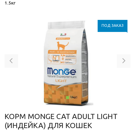
1.5кг
ПОД ЗАКАЗ
Previous
Ne
КОРМ MONGE CAT ADULT LIGHT
(ИНДЕЙКА) ДЛЯ КОШЕК