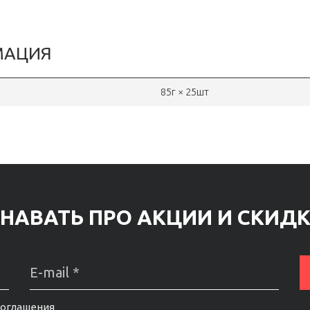
МАЦИЯ
85г × 25шт
НАВАТЬ ПРО АКЦИИ И СКИД
соглашения