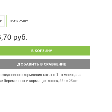
г
85г × 25шт
,70 руб.
В КОРЗИНУ
 ежедневного кормления котят с 1-го месяца, а
же беременных и кормящих кошек
, 85г × 25шт