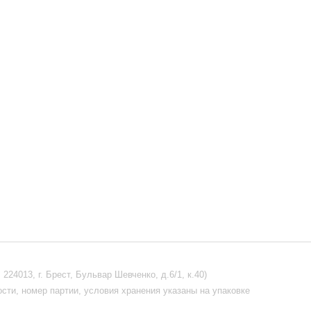
4013, г. Брест, Бульвар Шевченко, д.6/1, к.40)
ости, номер партии, условия хранения указаны на упаковке