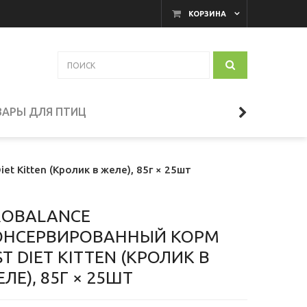
КОРЗИНА
ВАРЫ ДЛЯ ПТИЦ
et Kitten (Кролик в желе), 85г × 25шт
ROBALANCE
ОНСЕРВИРОВАННЫЙ КОРМ
ST DIET KITTEN (КРОЛИК В
ЛЕ), 85Г × 25ШТ