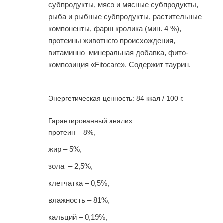
субпродукты, мясо и мясные субпродукты,
рыба и рыбные субпродукты, растительные
компоненты, фарш кролика (мин. 4 %),
протеины животного происхождения,
витаминно–минеральная добавка, фито-
композиция «Fitocare». Содержит таурин.
Энергетическая ценность: 84 ккал / 100 г.
Гарантированный анализ:
протеин – 8%,
жир – 5%,
зола – 2,5%,
клетчатка – 0,5%,
влажность – 81%,
кальций – 0,19%,