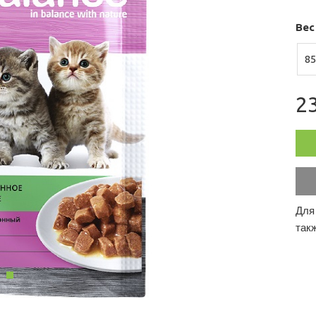
Вес
85
23
Для
так