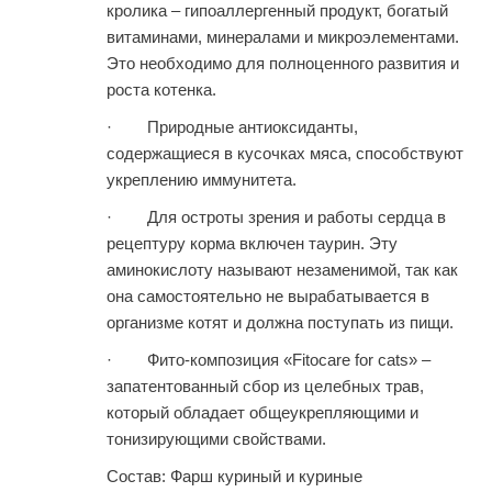
кролика – гипоаллергенный продукт, богатый
витаминами, минералами и микроэлементами.
Это необходимо для полноценного развития и
роста котенка.
· Природные антиоксиданты,
содержащиеся в кусочках мяса, способствуют
укреплению иммунитета.
· Для остроты зрения и работы сердца в
рецептуру корма включен таурин. Эту
аминокислоту называют незаменимой, так как
она самостоятельно не вырабатывается в
организме котят и должна поступать из пищи.
· Фито-композиция «Fitocare for cats» –
запатентованный сбор из целебных трав,
который обладает общеукрепляющими и
тонизирующими свойствами.
Состав: Фарш куриный и куриные