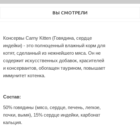
ВЫ СМОТРЕЛИ
Консервы Carny Kitten (Говядина, сердце
индейки) - это полноценный влажный корм для
котят, сделанный из нежнейшего мяса. Он не
содержит искусственных добавок, красителей
и консервантов, обогащен таурином, повышает
иммунитет котенка.
Состав:
50% говядины (мясо, сердце, печень, легкое,
почки, вымя), 15% сердце индейки, карбонат
кальция.