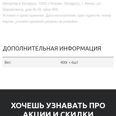
Импортер в Беларусь:
ООО «Тетком», Беларусь, г. Минск, ул.
Шаранговича, дом № 19, офис 653.
Условия и сроки хранения:
Дата изготовления, срок годности, номер
партии, условия хранения указаны на упаковке.
ДОПОЛНИТЕЛЬНАЯ ИНФОРМАЦИЯ
Вес
400г × 6шт
ХОЧЕШЬ УЗНАВАТЬ ПРО
АКЦИИ И СКИДКИ