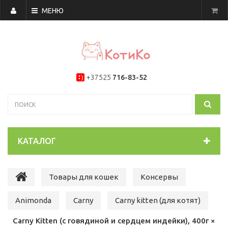
МЕНЮ
+37525
716-83-52
КАТАЛОГ
Товары для кошек
Консервы
Animonda
Carny
Carny kitten (для котят)
Carny Kitten (с говядиной и сердцем индейки), 400г ×