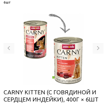
6шт
Previous
Ne
CARNY KITTEN (С ГОВЯДИНОЙ И
СЕРДЦЕМ ИНДЕЙКИ), 400Г × 6ШТ