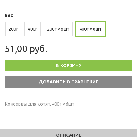
Вес
200г
400г
200г × 6шт
400г × 6шт
51,00 руб.
В КОРЗИНУ
Консервы для котят, 400г × 6шт
ОПИСАНИЕ