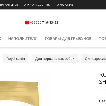
РАТНАЯ СВЯЗЬ
ОПЛАТА И ДОСТАВКА
О МАГАЗИНЕ
+37525
716-83-52
К
НАПОЛНИТЕЛИ
ТОВАРЫ ДЛЯ ГРЫЗУНОВ
ТО
Royal canin
Для породистых собак
Для взросл
R
S
Вес