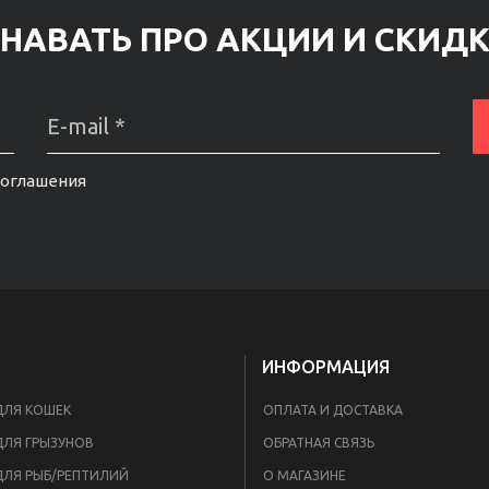
НАВАТЬ ПРО АКЦИИ И СКИД
соглашения
ИНФОРМАЦИЯ
ДЛЯ КОШЕК
ОПЛАТА И ДОСТАВКА
ДЛЯ ГРЫЗУНОВ
ОБРАТНАЯ СВЯЗЬ
ДЛЯ РЫБ/РЕПТИЛИЙ
О МАГАЗИНЕ