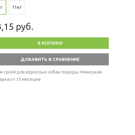
г
11кг
,15 руб.
В КОРЗИНУ
м сухой для взрослых собак породы Немецкая
арка от 15 месяцев