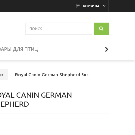
КОРЗИНА
ВАРЫ ДЛЯ ПТИЦ
ых
Royal Canin German Shepherd 3кг
OYAL CANIN GERMAN
HEPHERD