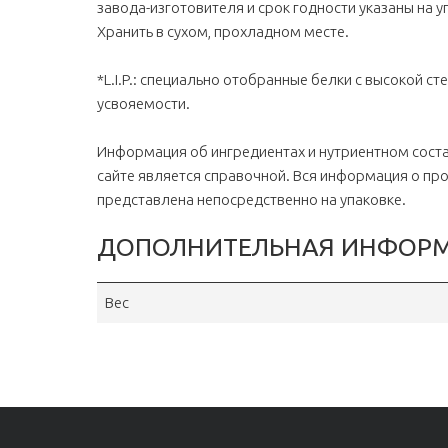
завода-изготовителя и срок годности указаны на у
Хранить в сухом, прохладном месте.
*L.I.P.: специально отобранные белки с высокой с
усвояемости.
Информация об ингредиентах и нутриентном соста
сайте является справочной. Вся информация о пр
представлена непосредственно на упаковке.
ДОПОЛНИТЕЛЬНАЯ ИНФОР
Вес