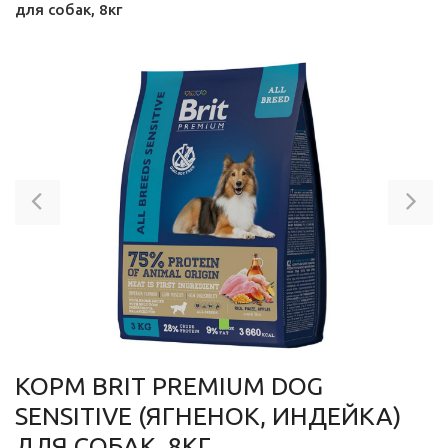
для собак, 8кг
Previous
Ne
КОРМ BRIT PREMIUM DOG
SENSITIVE (ЯГНЕНОК, ИНДЕЙКА)
ДЛЯ СОБАК, 8КГ