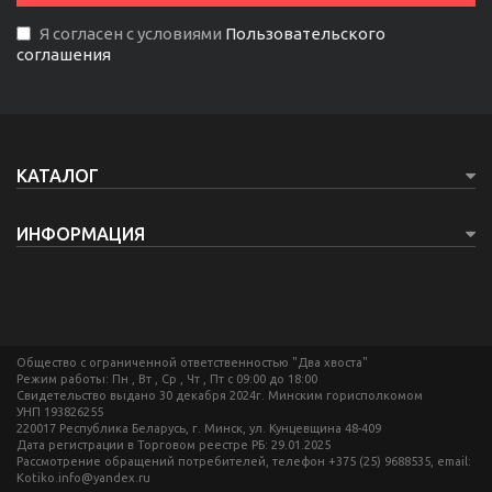
Я согласен с условиями
Пользовательского
соглашения
КАТАЛОГ
ИНФОРМАЦИЯ
Общество с ограниченной ответственностью "Два хвоста"
Режим работы: Пн , Вт , Ср , Чт , Пт c 09:00 до 18:00
Свидетельство выдано 30 декабря 2024г. Минским горисполкомом
УНП 193826255
220017 Республика Беларусь, г. Минск, ул. Кунцевщина 48-409
Дата регистрации в Торговом реестре РБ: 29.01.2025
Рассмотрение обращений потребителей, телефон +375 (25) 9688535, email:
Kotiko.info@yandex.ru