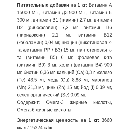
Питательные добавки на 1 кг:
Витамин А
15000 МЕ, Витамин Д3 900 МЕ, Витамин Е
300 мг, витамин B1 (тиамин) 2,7 мг, витамин
B2 (рибофлавин) 7,2 мг, витамин B6
(пиридоксин) 2,1 мг, витамин B12
(кобаламин) 0,04 мг, ниацин (никотиновая к-
та /витамин РР / В3) 15 мг, пантотеновая к-
та (витамин В5) 6 мг, фолиевая к-та
(витамин В9) 3 мг, холин (витамин В4) 900
мг, биотин 0,36 мг, кальций (Са) 0,3 г, железо
(Fe) 43,5 мг, медь (Cu) 8,88 мг, марганец
(Mn) 21,3 мг, цинк (Zn) 15 мг, йод (I) 0,39 мг,
селен органический (Se) 0,09 мг.
Содержит: Омега-3 жирные кислоты,
Омега-6 жирные кислоты.
Энергетическая ценность на 1 кг
: 3660
ккал / 15324 кДж.