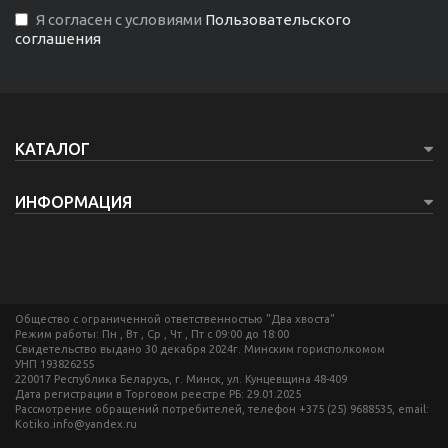
Я согласен с условиями
Пользовательского
соглашения
КАТАЛОГ
ИНФОРМАЦИЯ
Общество с ограниченной ответственностью "Два хвоста"
Режим работы: Пн , Вт , Ср , Чт , Пт c 09:00 до 18:00
Свидетельство выдано 30 декабря 2024г. Минским горисполкомом
УНП 193826255
220017 Республика Беларусь, г. Минск, ул. Кунцевщина 48-409
Дата регистрации в Торговом реестре РБ: 29.01.2025
Рассмотрение обращений потребителей, телефон +375 (25) 9688535, email:
Kotiko.info@yandex.ru