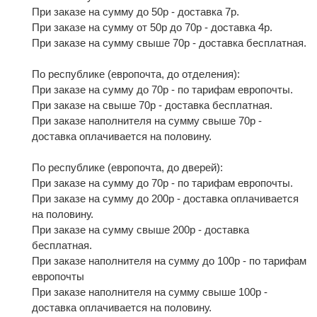
При заказе на сумму до 50р - доставка 7р.
При заказе на сумму от 50р до 70р - доставка 4р.
При заказе на сумму свыше 70р - доставка бесплатная.
По республике (европочта, до отделения):
При заказе на сумму до 70р - по тарифам европочты.
При заказе на свыше 70р - доставка бесплатная.
При заказе наполнителя на сумму свыше 70р -
доставка оплачивается на половину.
По республике (европочта, до дверей):
При заказе на сумму до 70р - по тарифам европочты.
При заказе на сумму до 200р - доставка оплачивается
на половину.
При заказе на сумму свыше 200р - доставка
бесплатная.
При заказе наполнителя на сумму до 100р - по тарифам
европочты
При заказе наполнителя на сумму свыше 100р -
доставка оплачивается на половину.