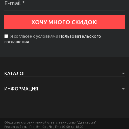
Я согласен с условиями
Пользовательского
соглашения
КАТАЛОГ
ИНФОРМАЦИЯ
Общество с ограниченной ответственностью "Два хвоста"
Режим работы: Пн , Вт , Ср , Чт , Пт c 09:00 до 18:00