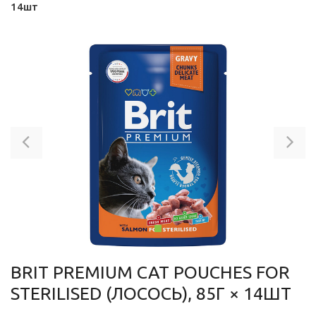
14шт
Previous
Ne
BRIT PREMIUM CAT POUCHES FOR
STERILISED (ЛОСОСЬ), 85Г × 14ШТ