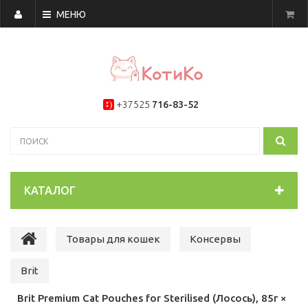
МЕНЮ
+37525
716-83-52
КАТАЛОГ
Товары для кошек
Консервы
Brit
Brit Premium Cat Pouches for Sterilised (Лосось), 85г ×